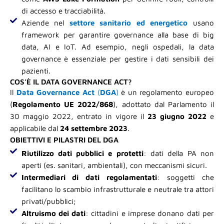
di accesso e tracciabilità.
Aziende nel
settore sanitario ed energetico
usano
framework per garantire governance alla base di big
data, AI e IoT. Ad esempio, negli ospedali, la data
governance è essenziale per gestire i dati sensibili dei
pazienti.
COS’È IL DATA GOVERNANCE ACT?
Il
Data Governance Act
(
DGA
)
è un regolamento europeo
(
Regolamento UE 2022/868
), adottato dal Parlamento il
30 maggio 2022, entrato in vigore il
23 giugno 2022
e
applicabile dal
24 settembre 2023
.
OBIETTIVI E PILASTRI DEL DGA
Riutilizzo dati pubblici e protetti
: dati della PA non
aperti (es. sanitari, ambientali), con meccanismi sicuri.
Intermediari di dati regolamentati
: soggetti che
facilitano lo scambio infrastrutturale e neutrale tra attori
privati/pubblici;
Altruismo dei dati
: cittadini e imprese donano dati per