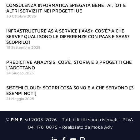
CONSULENZA INFORMATICA SPIEGATA BENE: AI, IOT E
ALTRI SERVIZI IT NEI PROGETTI UE
30 Ottobre 2025
INFRASTRUCTURE AS A SERVICE (IAAS): COS’È? A CHE
SERVE? QUALI SONO LE DIFFERENZE CON PAAS E SAAS?
SCOPRILO!
15 Settembre 2025
PREDICTIVE ANALYSIS: COS’È, STORIA E 3 PROGETTI CHE
L’ADOTTANO
24 Giugno 2025
SISTEMI CLOUD: SCOPRI COSA SONO E A CHE SERVONO [3
ESEMPI NOTI]
21 Maggio 2025
©
P.M.F.
srl 2003-2026 – Tutti i diritti sono riservati – P.IVA
04117610875 – Realizzato da Moka Adv