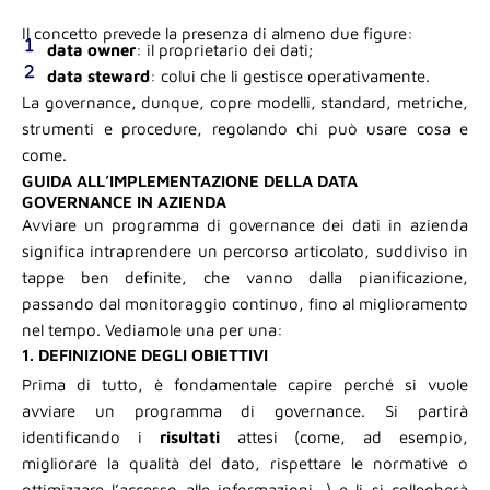
Il concetto prevede la presenza di almeno due figure:
data owner
: il proprietario dei dati;
data steward
: colui che li gestisce operativamente.
La governance, dunque, copre modelli, standard, metriche,
strumenti e procedure, regolando chi può usare cosa e
come.
GUIDA ALL’IMPLEMENTAZIONE DELLA DATA
GOVERNANCE IN AZIENDA
Avviare un programma di governance dei dati in azienda
significa intraprendere un percorso articolato, suddiviso in
tappe ben definite, che vanno dalla pianificazione,
passando dal monitoraggio continuo, fino al miglioramento
nel tempo. Vediamole una per una:
1. DEFINIZIONE DEGLI OBIETTIVI
Prima di tutto, è fondamentale capire perché si vuole
avviare un programma di governance. Si partirà
identificando i
risultati
attesi (come, ad esempio,
migliorare la qualità del dato, rispettare le normative o
ottimizzare l’accesso alle informazioni…) e li si collegherà