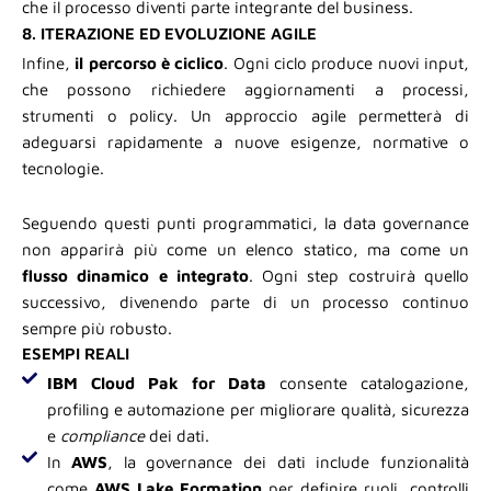
che il processo diventi parte integrante del business.
8. ITERAZIONE ED EVOLUZIONE AGILE
Infine,
il percorso è ciclico
. Ogni ciclo produce nuovi input,
che possono richiedere aggiornamenti a processi,
strumenti o policy. Un approccio agile permetterà di
adeguarsi rapidamente a nuove esigenze, normative o
tecnologie.
Seguendo questi punti programmatici, la data governance
non apparirà più come un elenco statico, ma come un
flusso dinamico e integrato
. Ogni step costruirà quello
successivo, divenendo parte di un processo continuo
sempre più robusto.
ESEMPI REALI
IBM Cloud Pak for Data
consente catalogazione,
profiling e automazione per migliorare qualità, sicurezza
e
compliance
dei dati.
In
AWS
, la governance dei dati include funzionalità
come
AWS Lake Formation
per definire ruoli, controlli