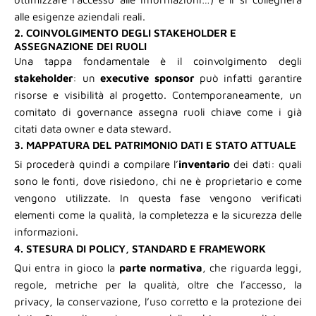
alle esigenze aziendali reali.
2. COINVOLGIMENTO DEGLI STAKEHOLDER E
ASSEGNAZIONE DEI RUOLI
Una tappa fondamentale è il coinvolgimento degli
stakeholder
: un
executive sponsor
può infatti garantire
risorse e visibilità al progetto. Contemporaneamente, un
comitato di governance assegna ruoli chiave come i già
citati data owner e data steward.
3. MAPPATURA DEL PATRIMONIO DATI E STATO ATTUALE
Si procederà quindi a compilare l’
inventario
dei dati: quali
sono le fonti, dove risiedono, chi ne è proprietario e come
vengono utilizzate. In questa fase vengono verificati
elementi come la qualità, la completezza e la sicurezza delle
informazioni.
4. STESURA DI POLICY, STANDARD E FRAMEWORK
Qui entra in gioco la
parte normativa
, che riguarda leggi,
regole, metriche per la qualità, oltre che l’accesso, la
privacy, la conservazione, l’uso corretto e la protezione dei