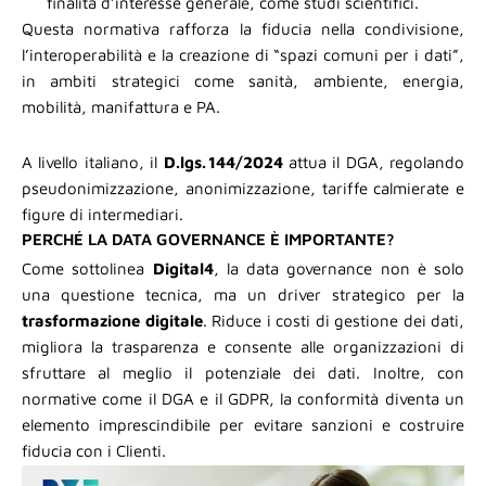
finalità d’interesse generale, come studi scientifici.
Questa normativa rafforza la fiducia nella condivisione,
l’interoperabilità e la creazione di “spazi comuni per i dati”,
in ambiti strategici come sanità, ambiente, energia,
mobilità, manifattura e PA.
A livello italiano, il
D.lgs. 144/2024
attua il DGA, regolando
pseudonimizzazione, anonimizzazione, tariffe calmierate e
figure di intermediari.
PERCHÉ LA DATA GOVERNANCE È IMPORTANTE?
Come sottolinea
Digital4
, la data governance non è solo
una questione tecnica, ma un driver strategico per la
trasformazione digitale
. Riduce i costi di gestione dei dati,
migliora la trasparenza e consente alle organizzazioni di
sfruttare al meglio il potenziale dei dati. Inoltre, con
normative come il DGA e il GDPR, la conformità diventa un
elemento imprescindibile per evitare sanzioni e costruire
fiducia con i Clienti.