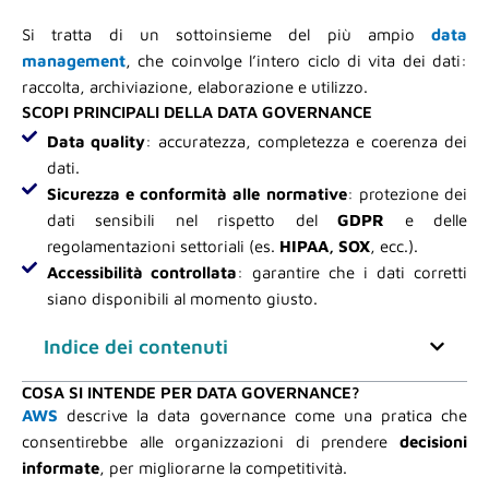
Si tratta di un sottoinsieme del più ampio
data
management
, che coinvolge l’intero ciclo di vita dei dati:
raccolta, archiviazione, elaborazione e utilizzo.
SCOPI PRINCIPALI DELLA DATA GOVERNANCE
Data quality
: accuratezza, completezza e coerenza dei
dati.
Sicurezza e conformità alle normative
: protezione dei
dati sensibili nel rispetto del
GDPR
e delle
regolamentazioni settoriali (es.
HIPAA, SOX
, ecc.).
Accessibilità controllata
: garantire che i dati corretti
siano disponibili al momento giusto.
Indice dei contenuti
COSA SI INTENDE PER DATA GOVERNANCE?
AWS
descrive la data governance come una pratica che
consentirebbe alle organizzazioni di prendere
decisioni
informate
, per migliorarne la competitività.