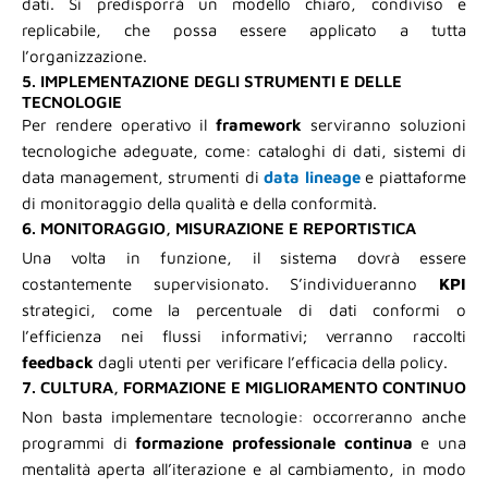
dati. Si predisporrà un modello chiaro, condiviso e
replicabile, che possa essere applicato a tutta
l’organizzazione.
5. IMPLEMENTAZIONE DEGLI STRUMENTI E DELLE
TECNOLOGIE
Per rendere operativo il
framework
serviranno soluzioni
tecnologiche adeguate, come: cataloghi di dati, sistemi di
data management, strumenti di
data lineage
e piattaforme
di monitoraggio della qualità e della conformità.
6. MONITORAGGIO, MISURAZIONE E REPORTISTICA
Una volta in funzione, il sistema dovrà essere
costantemente supervisionato. S’individueranno
KPI
strategici, come la percentuale di dati conformi o
l’efficienza nei flussi informativi; verranno raccolti
feedback
dagli utenti per verificare l’efficacia della policy.
7. CULTURA, FORMAZIONE E MIGLIORAMENTO CONTINUO
Non basta implementare tecnologie: occorreranno anche
programmi di
formazione professionale continua
e una
mentalità aperta all’iterazione e al cambiamento, in modo