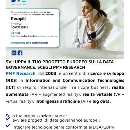
SVILUPPA IL TUO PROGETTO EUROPEO SULLA DATA
GOVERNANCE. SCEGLI PMF RESEARCH
PMF Research
, dal
2003
, è un centro di
ricerca e sviluppo
(
R&S
) in
Information and Communication Technologies
(
ICT
) di respiro internazionale. Tra i core business:
realtà
aumentata
(AR – augmented reality),
realta virtuale
(VR –
virtual reality),
intelligenza artificiale
(AI) e
big data
.
Se la tua organizzazione vuole:
avviare progetti di data governance europei;
integrare tecnologie per la conformità al DGA/GDPR;