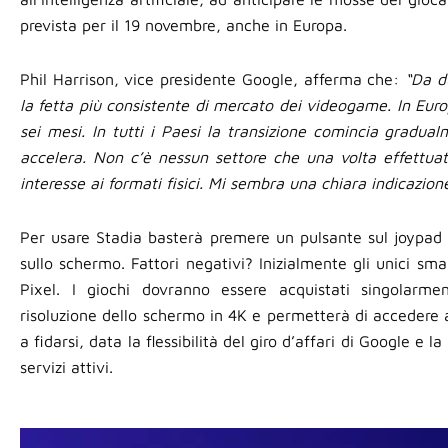
prevista per il 19 novembre, anche in Europa.
Phil Harrison, vice presidente Google, afferma che:
“Da d
la fetta più consistente di mercato dei videogame. In Euro
sei mesi. In tutti i Paesi la transizione comincia gradua
accelera. Non c’è nessun settore che una volta effettua
interesse ai formati fisici. Mi sembra una chiara indicazio
Per usare Stadia basterà premere un pulsante sul joypad 
sullo schermo. Fattori negativi? Inizialmente gli unici sm
Pixel. I giochi dovranno essere acquistati singolarm
risoluzione dello schermo in 4K e permetterà di accedere ad
a fidarsi, data la flessibilità del giro d’affari di Google e l
servizi attivi.