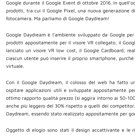
Google durante il Google Event di ottobre 2016. In quell’o
prodotti, tra cui il Google Pixel, una nuova generazione di
fotocamera. Ma parliamo di Google Daydream!
Google Daydream è l’ambiente sviluppato da Google per r
prodotti appositamente per il visore VR collegato, il Go
lanciato un visore VR low cost, il Google Cardboard, real
ciascun utente può inserire il proprio smartphone, purché
virtuale.
Con il Google Daydream, il colosso del web ha fatto u
ospitare applicazioni utili e sviluppate appositamente
ottimo rapporto qualità prezzo (si aggira intorno ai 50-100 
anche più leggero del 30% rispetto a quelli dei competitor. I
Daydream, essendo stato realizzato appositamente per gode
Oggetto di elogio sono stati il design accattivante e le r