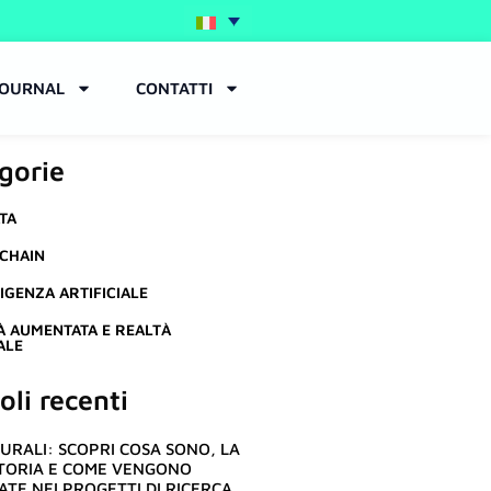
JOURNAL
CONTATTI
gorie
TA
CHAIN
IGENZA ARTIFICIALE
À AUMENTATA E REALTÀ
ALE
oli recenti
EURALI: SCOPRI COSA SONO, LA
TORIA E COME VENGONO
ATE NEI PROGETTI DI RICERCA