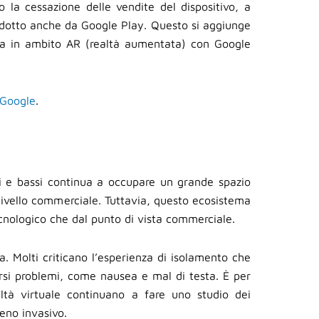
 la cessazione delle vendite del dispositivo, a
rodotto anche da Google Play. Questo si aggiunge
resa in ambito AR (realtà aumentata) con Google
 Google
.
ti e bassi continua a occupare un grande spazio
ivello commerciale. Tuttavia, questo ecosistema
tecnologico che dal punto di vista commerciale.
a. Molti criticano l’esperienza di isolamento che
ersi problemi, come nausea e mal di testa. È per
ltà virtuale continuano a fare uno studio dei
meno invasivo.