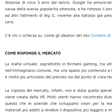
distanza di circa 3 anni dal lancio, Google ha annunciato
causa della scarsa popolarità ottenuta, e ha rimosso il p
ad altri fallimenti di Big G, insieme alla batosta già p
Lens.
C’è chi ci scherza su, come gli ideatori del sito
Cimitero di
COME RISPONDE IL MERCATO
La realtà virtuale, soprattutto in formato gaming, tra al
nell’immaginario comune, ma uno spazio più contenuto a l
è molto più articolato del previsto sia dal punto di vista 
La risposta del mercato, infatti, non è stata quella sperat
viene creata dalla VR. Molti utenti hanno riscontrato div
questo che le aziende che sviluppano visori per la rea
materiali più adatti a rendere il dispositivo più leggero e 