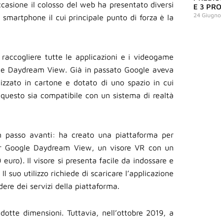
ccasione il colosso del web ha presentato diversi
E 3 PR
24 Giugn
 smartphone il cui principale punto di forza è la
accogliere tutte le applicazioni e i videogame
ogle Daydream View. Già in passato Google aveva
izzato in cartone e dotato di uno spazio in cui
 questo sia compatibile con un sistema di realtà
n passo avanti: ha creato una piattaforma per
 per Google Daydream View, un visore VR con un
euro). Il visore si presenta facile da indossare e
l suo utilizzo richiede di scaricare l’applicazione
re dei servizi della piattaforma.
idotte dimensioni. Tuttavia, nell’ottobre 2019, a