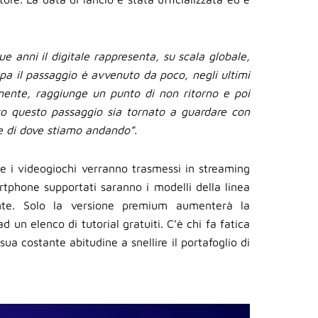
ue anni il digitale rappresenta, su scala globale,
pa il passaggio è avvenuto da poco, negli ultimi
lmente, raggiunge un punto di non ritorno e poi
to questo passaggio sia tornato a guardare con
ne di dove stiamo andando”.
e i videogiochi verranno trasmessi in streaming
artphone supportati saranno i modelli della linea
ente. Solo la versione premium aumenterà la
 un elenco di tutorial gratuiti. C’è chi fa fatica
a sua costante abitudine a snellire il portafoglio di