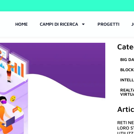
HOME
CAMPI DI RICERCA
PROGETTI
Cate
BIG DA
BLOCK
INTELL
REALT
VIRTU
Artic
RETI N
LORO S
UTILIZZ