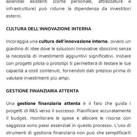
aziendali esistenti (come personale, attrezzature e
infrastrutture) può ridurre la dipendenza da investitori
esterni.
CULTURA DELL’INNOVAZIONE INTERNA
Incoraggia una
cultura dell’innovazione interna
, ovvero un
giardino di idee dove le soluzioni innovative sboccino senza
la necessità di investimenti aggiuntivi significativi. Iniziare
con progetti pilota o prototipi ti permetterà di testare le tue
capacità a costi contenuti, fornendoti dati preziosi prima di
valutare investimenti più ampi.
GESTIONE FINANZIARIA ATTENTA
Una
gestione finanziaria attenta
è il faro che guida i
progetti di R&S verso il successo. Pianificare accuratamente
il budget, monitorare le spese e allocare le risorse con
saggezza sono passi essenziali in questo processo. L’uso di
strumenti di gestione finanziaria non può che semplificarti