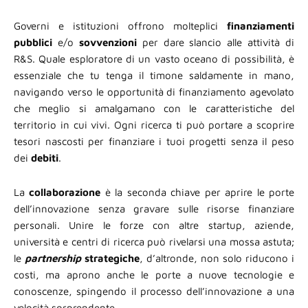
Governi e istituzioni offrono molteplici
finanziamenti
pubblici
e/o
sovvenzioni
per dare slancio alle attività di
R&S. Quale esploratore di un vasto oceano di possibilità, è
essenziale che tu tenga il timone saldamente in mano,
navigando verso le opportunità di finanziamento agevolato
che meglio si amalgamano con le caratteristiche del
territorio in cui vivi. Ogni ricerca ti può portare a scoprire
tesori nascosti per finanziare i tuoi progetti senza il peso
dei
debiti
.
La
collaborazione
è la seconda chiave per aprire le porte
dell’innovazione senza gravare sulle risorse finanziare
personali. Unire le forze con altre startup, aziende,
università e centri di ricerca può rivelarsi una mossa astuta;
le
partnership
strategiche
, d’altronde, non solo riducono i
costi, ma aprono anche le porte a nuove tecnologie e
conoscenze, spingendo il processo dell’innovazione a una
velocità sorprendente.