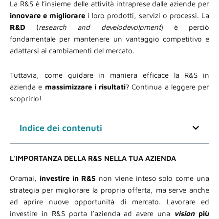
La R&S è l’insieme delle attività intraprese dalle aziende per
innovare
e
migliorare
i loro prodotti, servizi o processi. La
R&D
(
research and develodevolpment
) è perciò
fondamentale per mantenere un vantaggio competitivo e
adattarsi ai cambiamenti del mercato.
Tuttavia, come guidare in maniera efficace la R&S in
azienda e
massimizzare
i risultati
? Continua a leggere per
scoprirlo!
Indice dei contenuti
L’IMPORTANZA DELLA R&S NELLA TUA AZIENDA
Oramai,
investire
in R&S
non viene inteso solo come una
strategia per migliorare la propria offerta, ma serve anche
ad aprire nuove opportunità di mercato. Lavorare ed
investire in R&S porta l’azienda ad avere una
vision
più