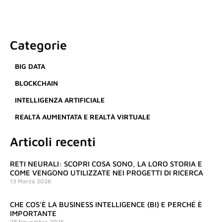
Categorie
BIG DATA
BLOCKCHAIN
INTELLIGENZA ARTIFICIALE
REALTÀ AUMENTATA E REALTÀ VIRTUALE
Articoli recenti
RETI NEURALI: SCOPRI COSA SONO, LA LORO STORIA E
COME VENGONO UTILIZZATE NEI PROGETTI DI RICERCA
13 Marzo 2026
CHE COS’È LA BUSINESS INTELLIGENCE (BI) E PERCHÉ È
IMPORTANTE
28 Novembre 2025