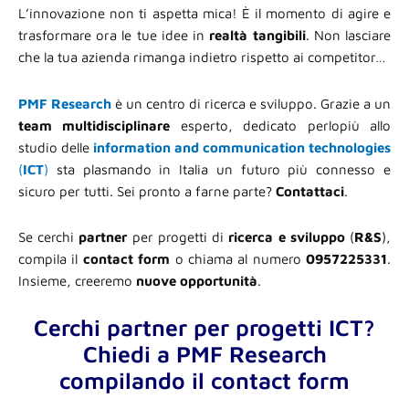
L’innovazione non ti aspetta mica! È il momento di agire e
trasformare ora le tue idee in
realtà
tangibili
. Non lasciare
che la tua azienda rimanga indietro rispetto ai competitor…
PMF Research
è un centro di ricerca e sviluppo. Grazie a un
team multidisciplinare
esperto, dedicato perlopiù allo
studio delle
information and communication technologies
(
ICT
)
sta plasmando in Italia un futuro più connesso e
sicuro per tutti. Sei pronto a farne parte?
Contattaci
.
Se cerchi
partner
per progetti di
ricerca e sviluppo
(
R&S
),
compila il
contact form
o chiama al numero
0957225331
.
Insieme, creeremo
nuove opportunità
.
Cerchi partner per progetti ICT?
Chiedi a PMF Research
compilando il contact form