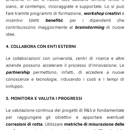
siano, al contempo, incoraggiate e supportate. Lo si può
fare tramite programmi di formazione,
workshop
creativi
e
incentivi (detti
benefits
) per i dipendenti che
contribuiscono maggiormente al
brainstorming
di nuove
idee.
4. COLLABORA CON ENTI ESTERNI
Le collaborazioni con università, centri di ricerca e altre
aziende possono accelerare il processo d’innovazione. Le
partnership
permettono, infatti, di accedere a nuove
conoscenze e tecnologie, riducendo i costi e i tempi di
sviluppo.
5. MONITORA E VALUTA I PROGRESSI
La valutazione continua dei progetti di R&S è fondamentale
per raggiungere gli obiettivi e apportare eventuali
correzioni
di rotta
. Utilizzare
metriche di misurazione delle