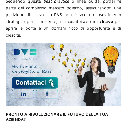
Seguendo queste
best practice
o linee guida, potrai fa
parte del complesso mercato odierno, assicurandoti una
posizione di rilievo. La R&S non è solo un investimento
strategico per il presente, ma costituisce una
chiave
per
aprire le porte a un domani ricco di opportunità e di
crescita.
PRONTO A RIVOLUZIONARE IL FUTURO DELLA TUA
AZIENDA?