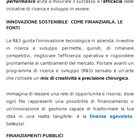
performance
aiuta a misurare il successo e l’
efficacia
delle
iniziative di ricerca e sviluppo in essere.
INNOVAZIONE SOSTENIBILE: COME FINANZIARLA, LE
FONTI
La R&S guida l’innovazione tecnologica in azienda. Investire
in ricerca e sviluppo permette, quindi, di rimanere
competitivi, migliorare l’efficienza operativa e rispondere
prontamente ai cambiamenti del mercato. Portare avanti un
programma di ricerca e sviluppo (R&S) sensato è un’arte
che richiede un
mix di creatività e precisione chirurgica
.
Immagina di tessere una rete di opportunità e risorse, dove
ogni filo rappresenti una possibilità di finanziamento o
un’innovazione di gestione capace di trasformare la tua
idea in una realtà tangibile: è la
finanza agevolata
,
bellezza!
FINANZIAMENTI PUBBLICI