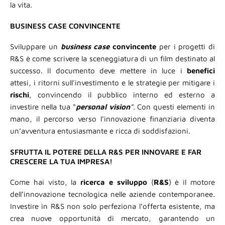
la vita.
BUSINESS CASE CONVINCENTE
Sviluppare un
business case
convincente
per i progetti di
R&S è come scrivere la sceneggiatura di un film destinato al
successo. Il documento deve mettere in luce i
benefici
attesi, i ritorni sull’investimento e le strategie per mitigare i
rischi
, convincendo il pubblico interno ed esterno a
investire nella tua “
personal
vision
”
. Con questi elementi in
mano, il percorso verso l’innovazione finanziaria diventa
un’avventura entusiasmante e ricca di soddisfazioni.
SFRUTTA IL POTERE DELLA R&S PER INNOVARE E FAR
CRESCERE LA TUA IMPRESA!
Come hai visto, la
ricerca e sviluppo
(
R&S
) è il motore
dell’innovazione tecnologica nelle aziende contemporanee.
Investire in R&S non solo perfeziona l’offerta esistente, ma
crea nuove opportunità di mercato, garantendo un