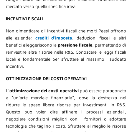
mercato verso quella specifica idea.
INCENTIVI FISCALI
Non dimenticare gli incentivi fiscali che molti Paesi offrono
alle aziende:
crediti d’imposta
, deduzioni fiscali e altri
benefici alleggeriscono la
pressione
fiscale
, permettendo di
reinvestire altre risorse nella R&S. Conoscere le leggi fiscali
locali è fondamentale per sfruttare al massimo i suddetti
incentivi.
OTTIMIZZAZIONE DEI COSTI OPERATIVI
L’
ottimizzazione dei costi operativi
può essere paragonata
a “un’arte marziale finanziaria”, dove la destrezza nel
ridurre le spese libera risorse per investimenti in R&S.
Questo può voler dire affinare i processi aziendali,
negoziare condizioni migliori con i fornitori o adottare
tecnologie che taglino i costi. Sfruttare al meglio le risorse